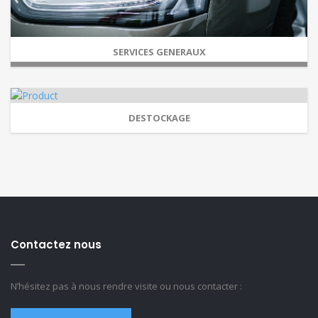
SERVICES GENERAUX
DESTOCKAGE
Contactez nous
N’hésitez pas à nous rendre visite ou nous contacter :