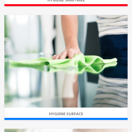
HYGIENE SANITAIRE
HYGIENE SURFACE