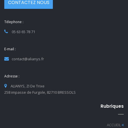
CONTACTEZ NOUS
Télephone :
05 63 65 78 71
E-mail :
contact@alianys.fr
Adresse :
ALIANYS, ZI De Trixe
258 impasse de Furgole, 82710 BRESSOLS
Rubriques
ACCUEIL