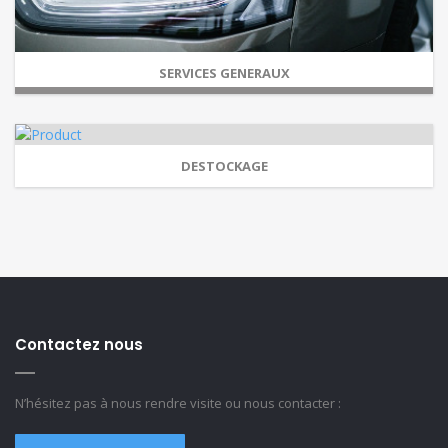
SERVICES GENERAUX
DESTOCKAGE
Contactez nous
N’hésitez pas à nous rendre visite ou nous contacter :