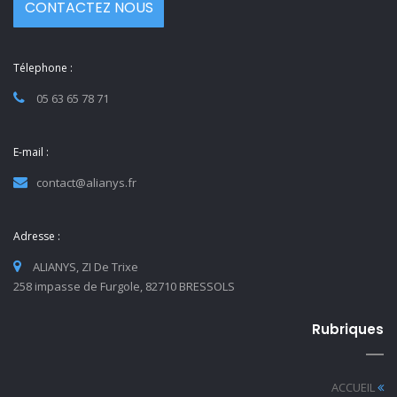
CONTACTEZ NOUS
Télephone :
05 63 65 78 71
E-mail :
contact@alianys.fr
Adresse :
ALIANYS, ZI De Trixe
258 impasse de Furgole, 82710 BRESSOLS
Rubriques
ACCUEIL