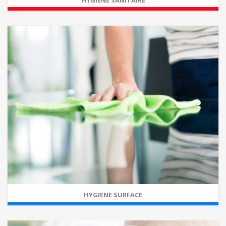
HYGIENE SANITAIRE
HYGIENE SURFACE