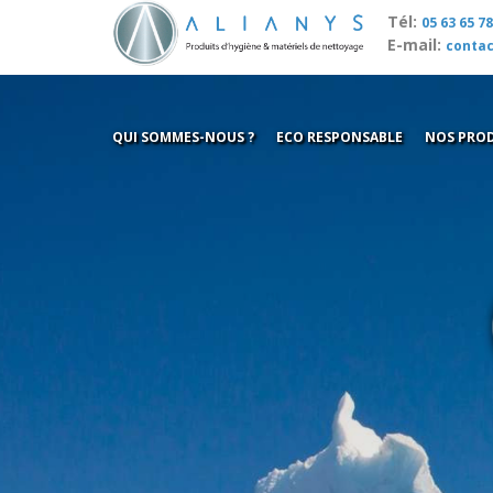
Tél:
05 63 65 78
E-mail:
contac
QUI SOMMES-NOUS ?
ECO RESPONSABLE
NOS PROD