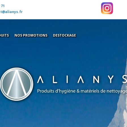
 71
t@alianys.fr
UITS
NOS PROMOTIONS
DESTOCKAGE