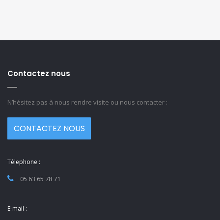
Contactez nous
N’hésitez pas à nous rendre visite ou nous contacter :
CONTACTEZ NOUS
Télephone :
05 63 65 78 71
E-mail :