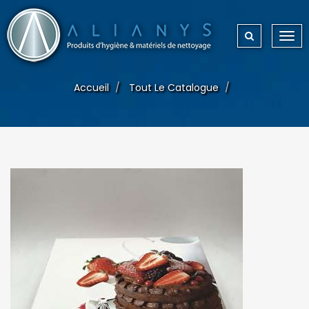
Togg
navi
Accueil
Tout Le Catalogue