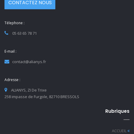
CONTACTEZ NOUS
Télephone :
05 63 65 78 71
E-mail :
contact@alianys.fr
Adresse :
ALIANYS, ZI De Trixe
258 impasse de Furgole, 82710 BRESSOLS
Rubriques
ACCUEIL