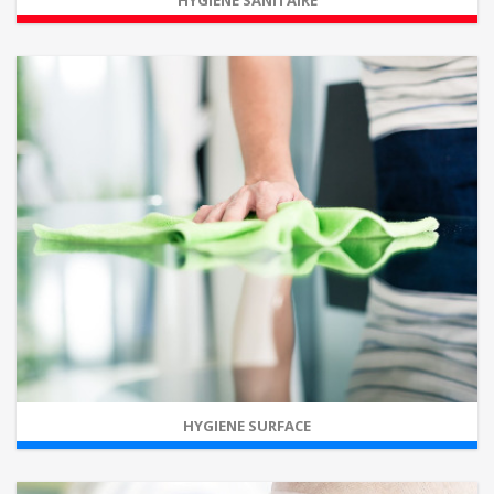
HYGIENE SANITAIRE
HYGIENE SURFACE