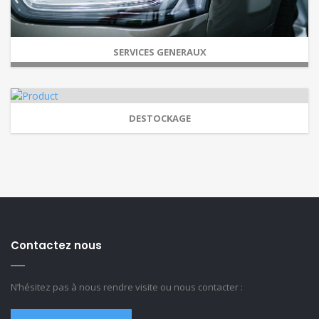
SERVICES GENERAUX
DESTOCKAGE
Contactez nous
N’hésitez pas à nous rendre visite ou nous contacter :