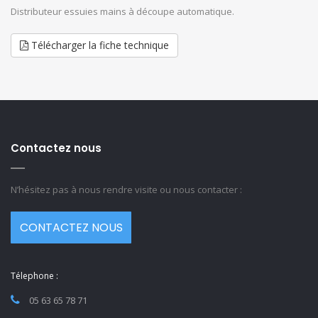
Distributeur essuies mains à découpe automatique.
Télécharger la fiche technique
Contactez nous
N’hésitez pas à nous rendre visite ou nous contacter :
CONTACTEZ NOUS
Télephone :
05 63 65 78 71