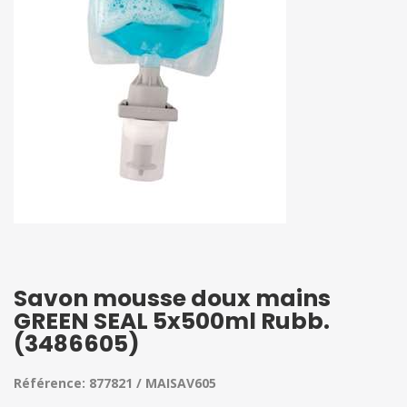
Savon mousse doux mains
GREEN SEAL 5x500ml Rubb.
(3486605)
Référence: 877821 / MAISAV605