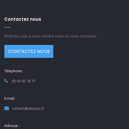
Contactez nous
N’hésitez pas à nous rendre visite ou nous contacter :
CONTACTEZ NOUS
Télephone :
05 63 65 78 71
E-mail :
contact@alianys.fr
Adresse :