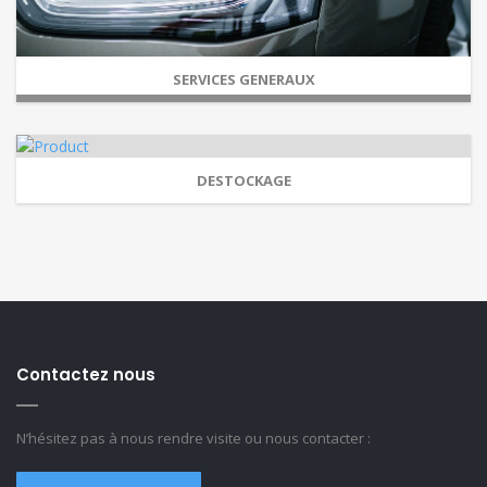
SERVICES GENERAUX
DESTOCKAGE
Contactez nous
N’hésitez pas à nous rendre visite ou nous contacter :