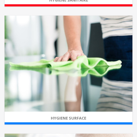
HYGIENE SANITAIRE
HYGIENE SURFACE