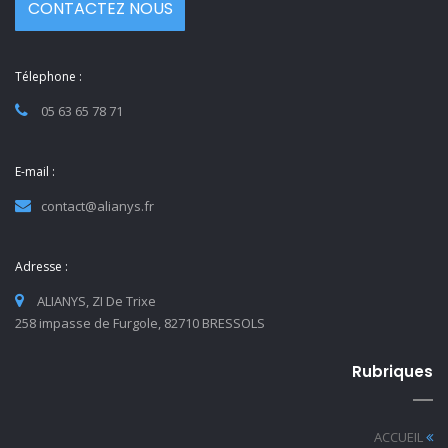
CONTACTEZ NOUS
Télephone :
05 63 65 78 71
E-mail :
contact@alianys.fr
Adresse :
ALIANYS, ZI De Trixe
258 impasse de Furgole, 82710 BRESSOLS
Rubriques
ACCUEIL